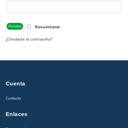
Acceso
Recuérdame
¿Olvidaste la contraseña?
Cuenta
Contacto
Enlaces